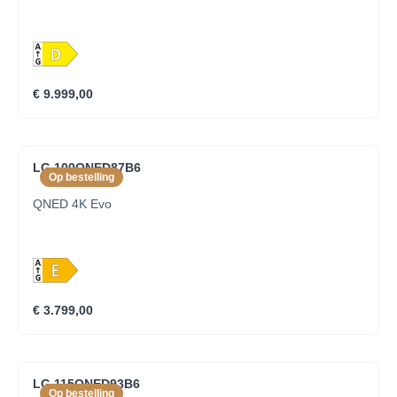
€ 9.999,00
LG 100QNED87B6
Op bestelling
QNED 4K Evo
€ 3.799,00
LG 115QNED93B6
Op bestelling