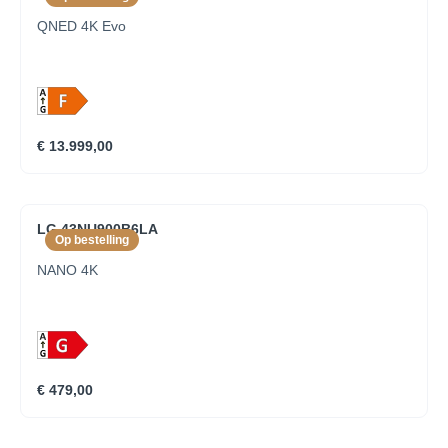
QNED 4K Evo
€ 13.999,00
LG 43NU900B6LA
Op bestelling
NANO 4K
€ 479,00