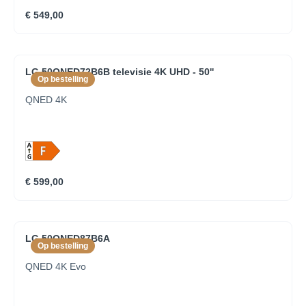
€ 549,00
LG 50QNED72B6B televisie 4K UHD - 50''
Op bestelling
QNED 4K
€ 599,00
LG 50QNED87B6A
Op bestelling
QNED 4K Evo