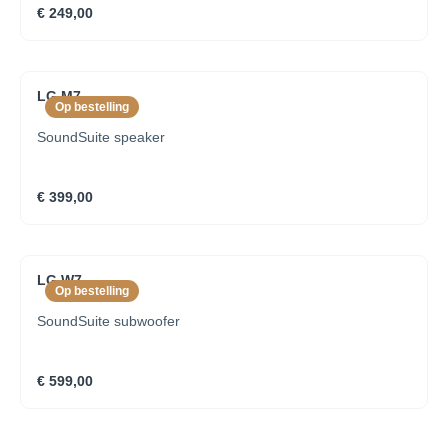
€ 249,00
LG M7
Op bestelling
SoundSuite speaker
€ 399,00
LG W7
Op bestelling
SoundSuite subwoofer
€ 599,00