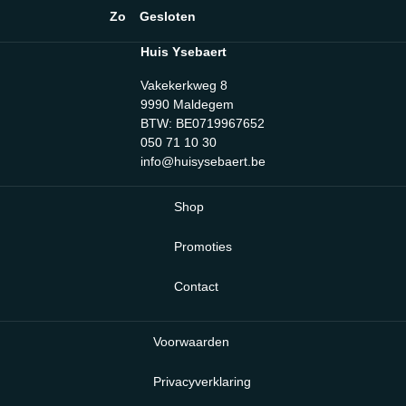
Zo
Gesloten
Huis Ysebaert
Vakekerkweg 8
9990 Maldegem
BTW: BE0719967652
050 71 10 30
info@huisysebaert.be
Shop
Promoties
Contact
Voorwaarden
Privacyverklaring