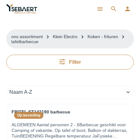
ToContentLink
ons assortiment
Klein Electro
Koken - frituren
tafelbarbecue
Filter
FRITEL FT142190 barbecue
Op bestelling
ALGEMEEN Aantal personen 2 - 6Barbecue geschikt voor
Camping of vakantie, Op tafel of boot, Balkon of dakterras,
TuinBEDIENING Regelbare temperatuur JaFysieke