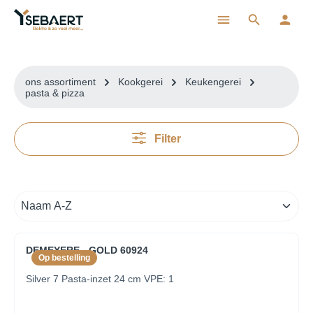
ToContentLink
ons assortiment
Kookgerei
Keukengerei
pasta & pizza
Filter
DEMEYERE - GOLD 60924
Op bestelling
Silver 7 Pasta-inzet 24 cm VPE: 1