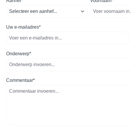
Aanhef*
Voornaam*
Uw e-mailadres*
Onderwerp*
Commentaar*