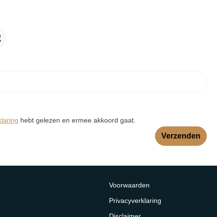
klaring
hebt gelezen en ermee akkoord gaat.
Verzenden
Voorwaarden
Privacyverklaring
Disclaimer