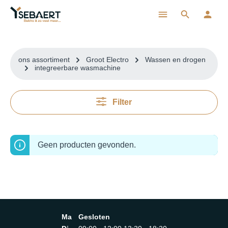
ToContentLink
ons assortiment
Groot Electro
Wassen en drogen
integreerbare wasmachine
Filter
Geen producten gevonden.
Ma
Gesloten