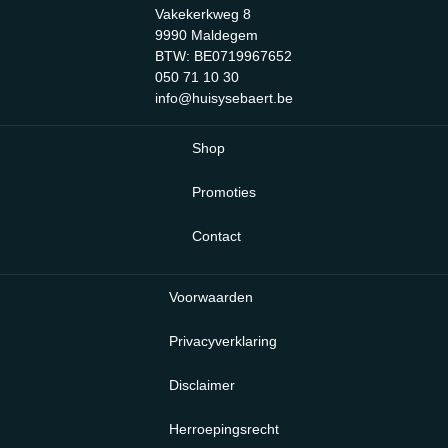
Vakekerkweg 8
9990 Maldegem
BTW: BE0719967652
050 71 10 30
info@huisysebaert.be
Shop
Promoties
Contact
Voorwaarden
Privacyverklaring
Disclaimer
Herroepingsrecht