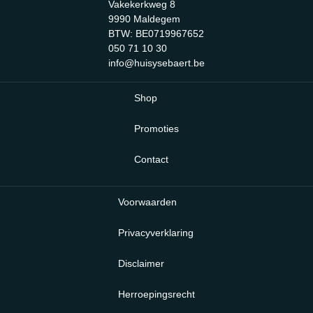
Vakekerkweg 8
9990 Maldegem
BTW: BE0719967652
050 71 10 30
info@huisysebaert.be
Shop
Promoties
Contact
Voorwaarden
Privacyverklaring
Disclaimer
Herroepingsrecht