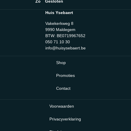
Zo
Gesloten
Huis Ysebaert
Vakekerkweg 8
9990 Maldegem
BTW: BE0719967652
050 71 10 30
info@huisysebaert.be
Shop
Promoties
Contact
Voorwaarden
Privacyverklaring