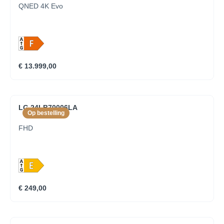
QNED 4K Evo
€ 13.999,00
LG 24LB70006LA
Op bestelling
FHD
€ 249,00