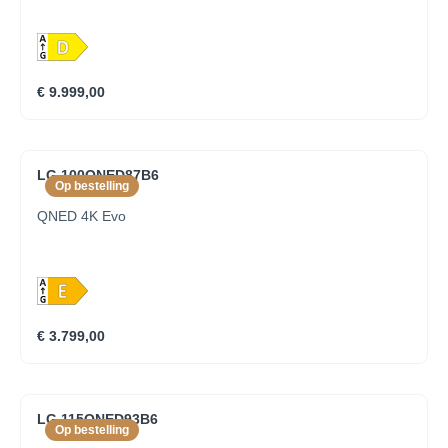
€ 9.999,00
LG 100QNED87B6
Op bestelling
QNED 4K Evo
€ 3.799,00
LG 115QNED93B6
Op bestelling