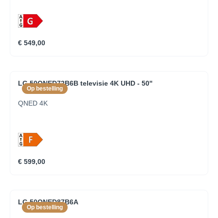
€ 549,00
LG 50QNED72B6B televisie 4K UHD - 50''
Op bestelling
QNED 4K
€ 599,00
LG 50QNED87B6A
Op bestelling