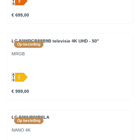
€ 699,00
LG 50MRGB88B9B televisie 4K UHD - 50''
Op bestelling
MRGB
€ 999,00
LG 50NU900B6LA
Op bestelling
NANO 4K