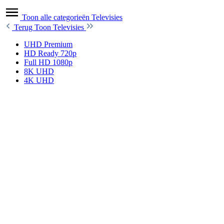
Toon alle categorieën
Televisies
Terug
Toon Televisies
UHD Premium
HD Ready 720p
Full HD 1080p
8K UHD
4K UHD