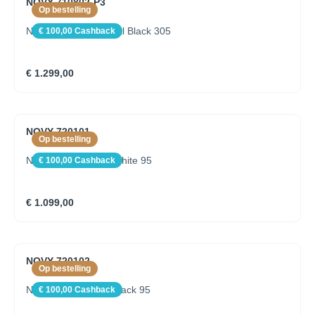
NOVY 710802-P3
Op bestelling
Novy Pendant Mineral Black 305
€ 100,00 Cashback
€ 1.299,00
NOVY 720101
Op bestelling
Novy Shelf Mineral White 95
€ 100,00 Cashback
€ 1.099,00
NOVY 720102
Op bestelling
Novy Shelf Mineral Black 95
€ 100,00 Cashback