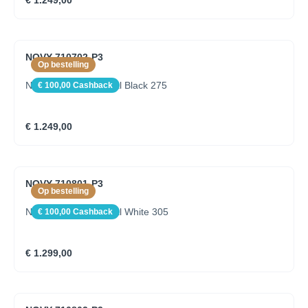
€ 1.249,00
NOVY 710702-P3
Op bestelling
Novy Pendant Mineral Black 275
€ 100,00 Cashback
€ 1.249,00
NOVY 710801-P3
Op bestelling
Novy Pendant Mineral White 305
€ 100,00 Cashback
€ 1.299,00