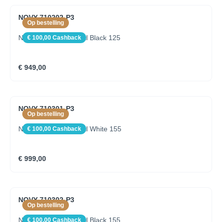
NOVY 710202-P3
Op bestelling
Novy Pendant Mineral Black 125
€ 100,00 Cashback
€ 949,00
NOVY 710301-P3
Op bestelling
Novy Pendant Mineral White 155
€ 100,00 Cashback
€ 999,00
NOVY 710302-P3
Op bestelling
Novy Pendant Mineral Black 155
€ 100,00 Cashback