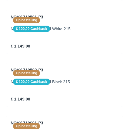
NOVY 710501-P3
Op bestelling
Novy Pendant Mineral White 215
€ 100,00 Cashback
€ 1.149,00
NOVY 710502-P3
Op bestelling
Novy Pendant Mineral Black 215
€ 100,00 Cashback
€ 1.149,00
NOVY 710601-P3
Op bestelling