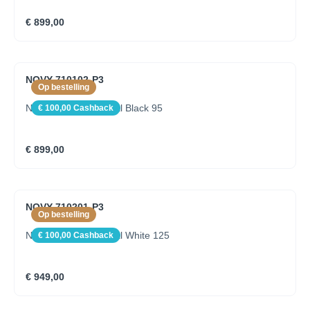
€ 899,00
NOVY 710102-P3
Op bestelling
Novy Pendant Mineral Black 95
€ 100,00 Cashback
€ 899,00
NOVY 710201-P3
Op bestelling
Novy Pendant Mineral White 125
€ 100,00 Cashback
€ 949,00