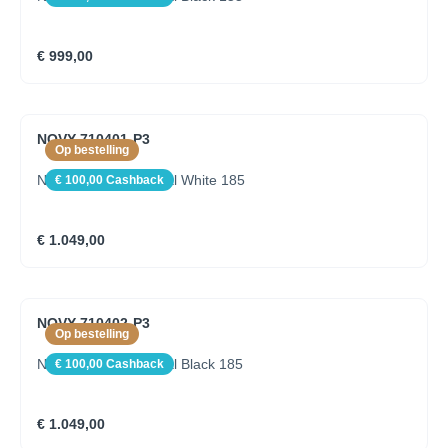
€ 999,00
NOVY 710401-P3
Op bestelling
Novy Pendant Mineral White 185
€ 100,00 Cashback
€ 1.049,00
NOVY 710402-P3
Op bestelling
Novy Pendant Mineral Black 185
€ 100,00 Cashback
€ 1.049,00