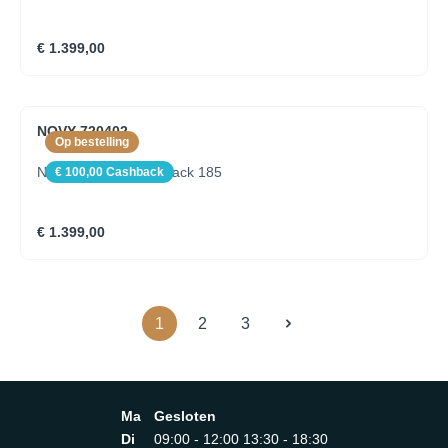
€ 1.399,00
NOVY 720402
Op bestelling
Novy Shelf Mineral Black 185
€ 100,00 Cashback
€ 1.399,00
1
2
3
Ma
Gesloten
Di
09:00 - 12:00 13:30 - 18:30