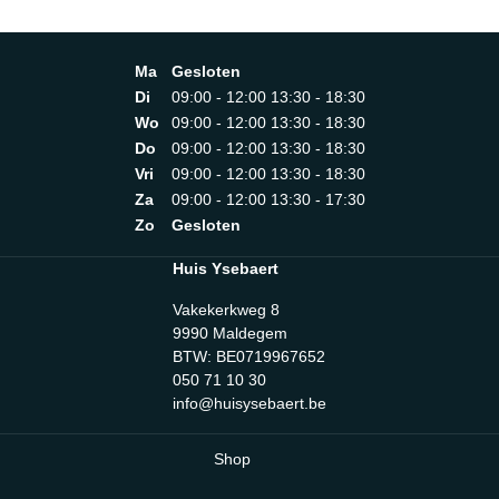
kan gebruikt worden als zeef, vergiet en schaal
Ruimtesparend: de verschillende diameters passen perfect
in elkaar VaatwasmachinebestendigLengte 24 cmHoogte
Ma
Gesloten
24 cm
Di
09:00 - 12:00 13:30 - 18:30
Wo
09:00 - 12:00 13:30 - 18:30
Do
09:00 - 12:00 13:30 - 18:30
Vri
09:00 - 12:00 13:30 - 18:30
Za
09:00 - 12:00 13:30 - 17:30
Zo
Gesloten
Huis Ysebaert
Vakekerkweg 8
9990 Maldegem
BTW: BE0719967652
050 71 10 30
info@huisysebaert.be
Shop