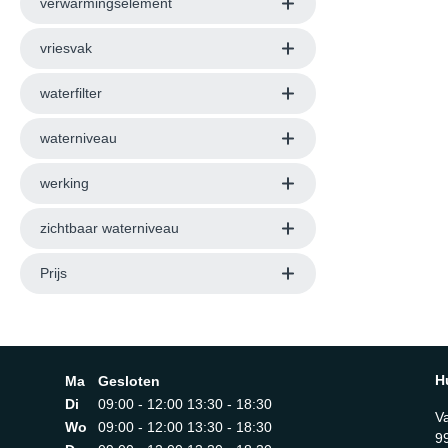
verwarmingselement
vriesvak
waterfilter
waterniveau
werking
zichtbaar waterniveau
Prijs
H
Ma
Gesloten
Di
09:00 - 12:00 13:30 - 18:30
V
Wo
09:00 - 12:00 13:30 - 18:30
9