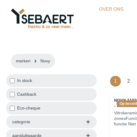
kipToSearch
general.skipToNavigation
OVER ONS
merken
Novy
In stock
1
2
Cashback
NOVY 1102 
Op bestell
- 60cm
Eco-cheque
Vitrokerami
zonesFunct
categorie
functie Nie
Niet van toe
Nee Automat
aansluitwaarde