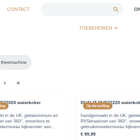
CONTACT
O
TOEBEHOREN
/ theemachine
D72020 waterkoker
DUALIT DUD72220 waterkok
ing
Op bestelling
t in de UK: gietaluminium en
handgemaakt in de UK: gieta
t van 360°, snoerloos te
RVSdraaivoet van 360°, snoer
terniveau kijkvenster aan
gebruikenwaterniveau kijkven
scharnierdeksel met
beide zijdescharnierdeksel me
€ 99,99
dige knopbedekte weerstand,
hittebestendige knopbedekte 