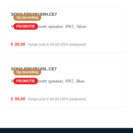
SONY SRSXB100H.CE7
Op bestelling
Wireless, bluetooth speaker, IP67, Silver
PROMOTIE
€ 39,00
Vorige prijs
€ 60,00
(35% bespaard)
SONY SRSXB100L.CE7
Op bestelling
Wireless, bluetooth speaker, IP67, Blue
PROMOTIE
€ 39,00
Vorige prijs
€ 60,00
(35% bespaard)