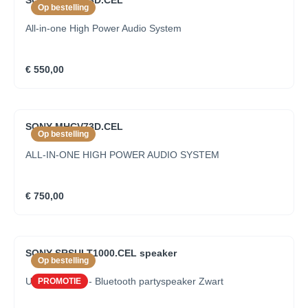
SONY MHCV43D.CEL
Op bestelling
All-in-one High Power Audio System
€ 550,00
SONY MHCV73D.CEL
Op bestelling
ALL-IN-ONE HIGH POWER AUDIO SYSTEM
€ 750,00
SONY SRSULT1000.CEL speaker
Op bestelling
ULT Tower 10 - Bluetooth partyspeaker Zwart
PROMOTIE