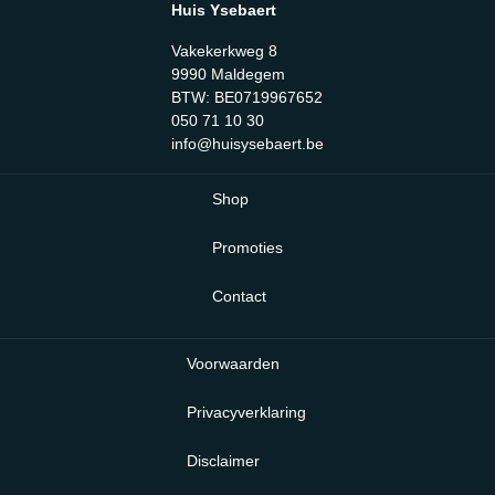
Huis Ysebaert
Vakekerkweg 8
9990 Maldegem
BTW: BE0719967652
050 71 10 30
info@huisysebaert.be
Shop
Promoties
Contact
Voorwaarden
Privacyverklaring
Disclaimer