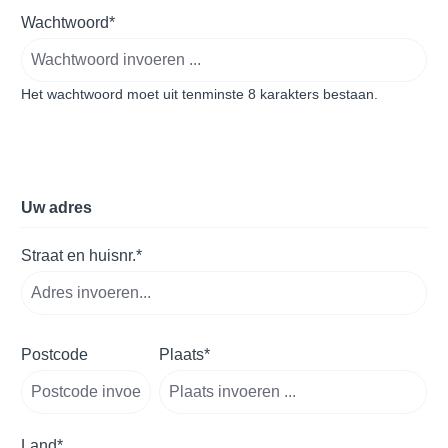
Wachtwoord*
Het wachtwoord moet uit tenminste 8 karakters bestaan.
Uw adres
Straat en huisnr.*
Postcode
Plaats*
Land*