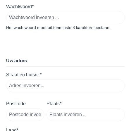
Wachtwoord*
Het wachtwoord moet uit tenminste 8 karakters bestaan.
Uw adres
Straat en huisnr.*
Postcode
Plaats*
Land*